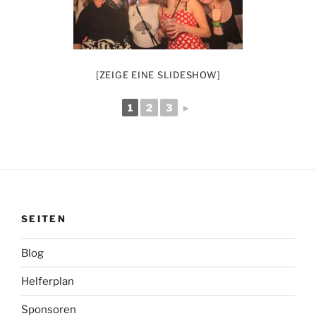
[ZEIGE EINE SLIDESHOW]
1
2
3
►
SEITEN
Blog
Helferplan
Sponsoren